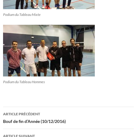
Podium du Tableau Mixte
Podium du Tableau Hommes
Navigation
ARTICLE PRÉCÉDENT
des
Bouf de fin d’Année (10/12/2016)
articles
ARTICLE SUIVANT